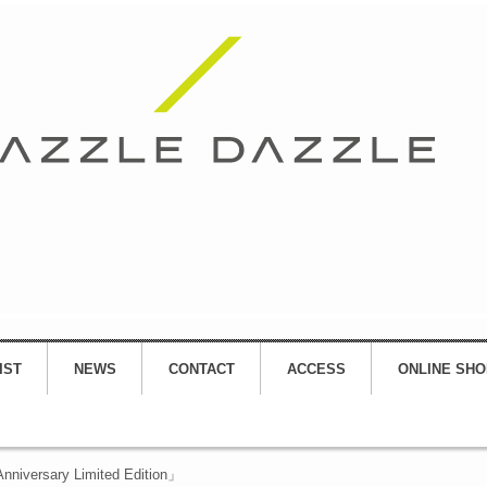
IST
NEWS
CONTACT
ACCESS
ONLINE SHO
niversary Limited Edition」