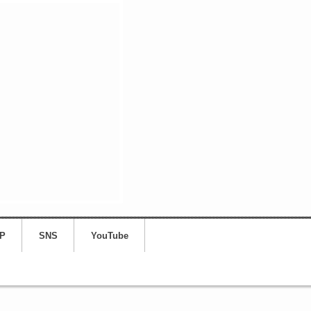
P
SNS
YouTube