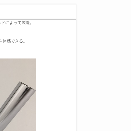
ミルドによって製造。
を体感できる。