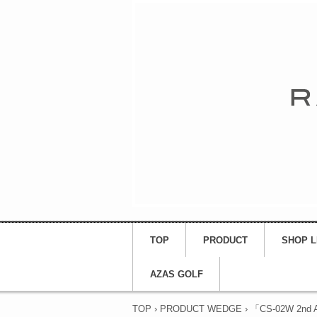
TOP
PRODUCT
SHOP L
AZAS GOLF
TOP
›
PRODUCT WEDGE
›
「CS-02W 2nd An