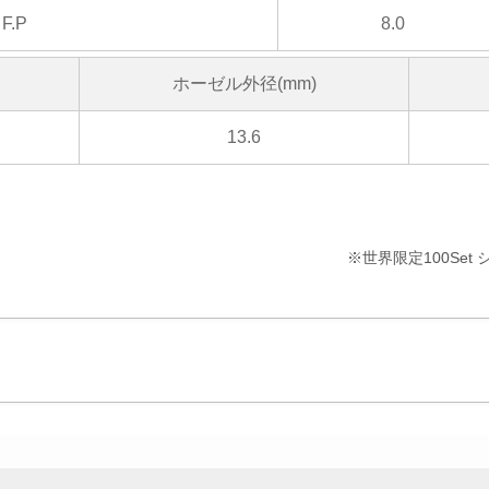
F.P
8.0
ホーゼル外径(mm)
13.6
※世界限定100Set シ