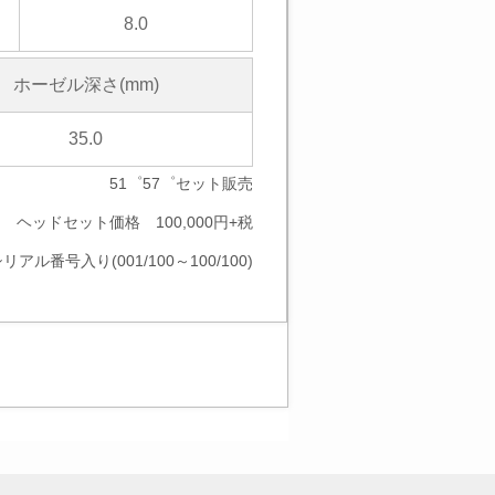
8.0
ホーゼル深さ(mm)
35.0
51゜57゜セット販売
ヘッドセット価格 100,000円+税
リアル番号入り(001/100～100/100)